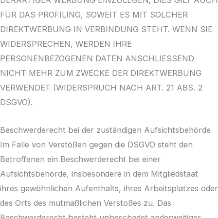
DERARTIGER WERBUNG EINZULEGEN; DIES GILT AUCH
FÜR DAS PROFILING, SOWEIT ES MIT SOLCHER
DIREKTWERBUNG IN VERBINDUNG STEHT. WENN SIE
WIDERSPRECHEN, WERDEN IHRE
PERSONENBEZOGENEN DATEN ANSCHLIESSEND
NICHT MEHR ZUM ZWECKE DER DIREKTWERBUNG
VERWENDET (WIDERSPRUCH NACH ART. 21 ABS. 2
DSGVO).
Beschwerde­recht bei der zuständigen Aufsichts­behörde
Im Falle von Verstößen gegen die DSGVO steht den
Betroffenen ein Beschwerderecht bei einer
Aufsichtsbehörde, insbesondere in dem Mitgliedstaat
ihres gewöhnlichen Aufenthalts, ihres Arbeitsplatzes oder
des Orts des mutmaßlichen Verstoßes zu. Das
Beschwerderecht besteht unbeschadet anderweitiger