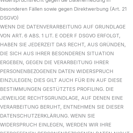
Widerspruchsrecht gegen die Datenerhebung in
besonderen Fällen sowie gegen Direktwerbung (Art. 21
DSGVO)
WENN DIE DATENVERARBEITUNG AUF GRUNDLAGE
VON ART. 6 ABS. 1 LIT. E ODER F DSGVO ERFOLGT,
HABEN SIE JEDERZEIT DAS RECHT, AUS GRÜNDEN,
DIE SICH AUS IHRER BESONDEREN SITUATION
ERGEBEN, GEGEN DIE VERARBEITUNG IHRER
PERSONENBEZOGENEN DATEN WIDERSPRUCH
EINZULEGEN; DIES GILT AUCH FÜR EIN AUF DIESE
BESTIMMUNGEN GESTÜTZTES PROFILING. DIE
JEWEILIGE RECHTSGRUNDLAGE, AUF DENEN EINE
VERARBEITUNG BERUHT, ENTNEHMEN SIE DIESER
DATENSCHUTZERKLÄRUNG. WENN SIE
WIDERSPRUCH EINLEGEN, WERDEN WIR IHRE